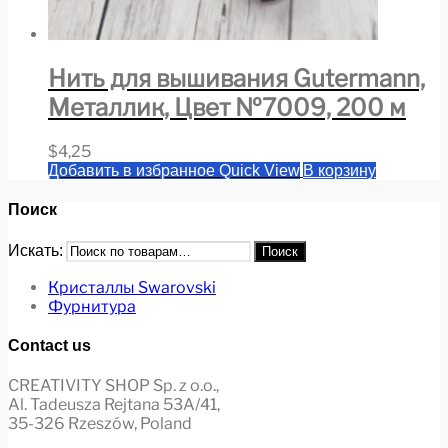
Нить для вышивания Gutermann,
Металлик, Цвет №7009, 200 м
$
4,25
Добавить в избранное
Quick View
В корзину
Поиск
Искать:
Поиск
Кристаллы Swarovski
Фурнитура
Contact us
CREATIVITY SHOP Sp. z o.o.,
Al. Tadeusza Rejtana 53A/41,
35-326 Rzeszów, Poland