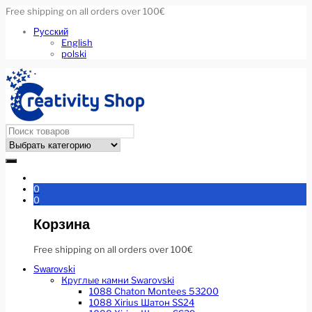
Free shipping on all orders over 100€
Русский
English
polski
0
0
Корзина
Free shipping on all orders over 100€
Swarovski
Круглые камни Swarovski
1088 Chaton Montees 53200
1088 Xirius Шатон SS24