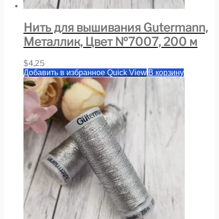
Нить для вышивания Gutermann,
Металлик, Цвет №7007, 200 м
$
4,25
Добавить в избранное
Quick View
В корзину