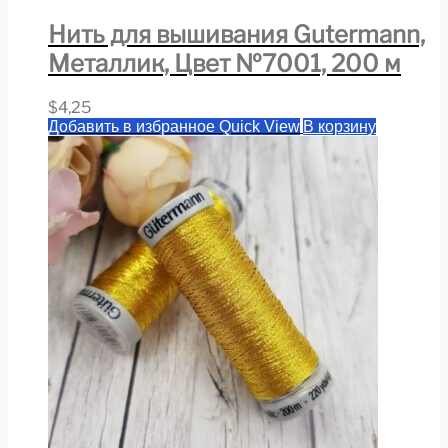
Нить для вышивания Gutermann,
Металлик, Цвет №7001, 200 м
$
4,25
Добавить в избранное
Quick View
В корзину