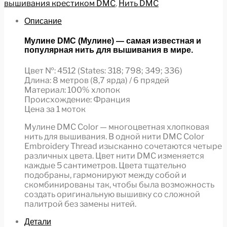
вышивания крестиком DMC
,
Нить DMC
Описание
Мулине DMC (Мулине) — самая известная и
популярная нить для вышивания в мире.
Цвет №: 4512 (States: 318; 798; 349; 336)
Длина: 8 метров (8,7 ярда) / 6 прядей
Материал: 100% хлопок
Происхождение: Франция
Цена за 1 моток
Мулине DMC Color — многоцветная хлопковая
нить для вышивания. В одной нити DMC Color
Embroidery Thread изысканно сочетаются четыре
различных цвета. Цвет нити DMC изменяется
каждые 5 сантиметров. Цвета тщательно
подобраны, гармонируют между собой и
скомбинированы так, чтобы была возможность
создать оригинальную вышивку со сложной
палитрой без замены нитей.
Детали