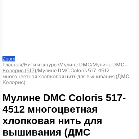
Zoom
Главная
/
Нити и шнуры
/
Мулине DMC
/
Мулине DMC –
Колорис (517)
/
Мулине DMC Coloris 517-4512
многоцветная хлопковая нить для вышивания (ДМС
Колорис)
Мулине DMC Coloris 517-
4512 многоцветная
хлопковая нить для
вышивания (ДМС