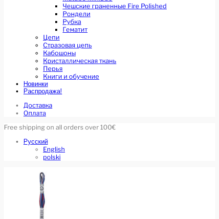
Чешские граненные Fire Polished
Рондели
Рубка
Гематит
Цепи
Стразовая цепь
Кабошоны
Кристаллическая ткань
Перья
Книги и обучение
Новинки
Распродажа!
Доставка
Оплата
Free shipping on all orders over 100€
Русский
English
polski