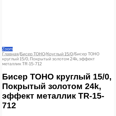
Zoom
Главная
/
Бисер TOHO
/
Круглый 15/0
/
Бисер TOHO
круглый 15/0, Покрытый золотом 24k, эффект
металлик TR-15-712
Бисер TOHO круглый 15/0,
Покрытый золотом 24k,
эффект металлик TR-15-
712