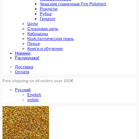
Чешские граненные Fire Polished
Рондели
Рубка
Гематит
Цепи
Стразовая цепь
Кабошоны
Кристаллическая ткань
Перья
Книги и обучение
Новинки
Распродажа!
Доставка
Оплата
Free shipping on all orders over 100€
Русский
English
polski