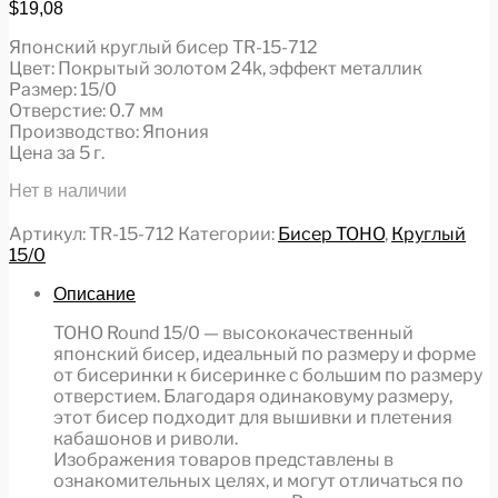
$
19,08
Японский круглый бисер TR-15-712
Цвет: Покрытый золотом 24k, эффект металлик
Размер: 15/0
Отверстие: 0.7 мм
Производство: Япония
Цена за 5 г.
Нет в наличии
Артикул:
TR-15-712
Категории:
Бисер TOHO
,
Круглый
15/0
Описание
TOHO Round 15/0 — высококачественный
японский бисер, идеальный по размеру и форме
от бисеринки к бисеринке с большим по размеру
отверстием. Благодаря одинаковуму размеру,
этот бисер подходит для вышивки и плетения
кабашонов и риволи.
Изображения товаров представлены в
ознакомительных целях, и могут отличаться по