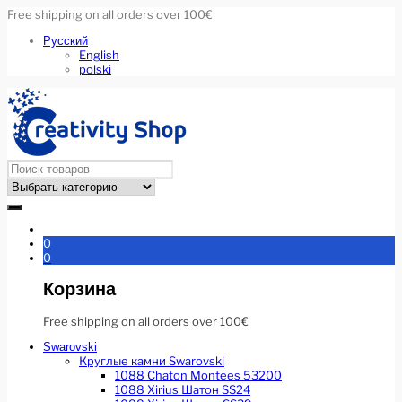
Free shipping on all orders over 100€
Русский
English
polski
0
0
Корзина
Free shipping on all orders over 100€
Swarovski
Круглые камни Swarovski
1088 Chaton Montees 53200
1088 Xirius Шатон SS24