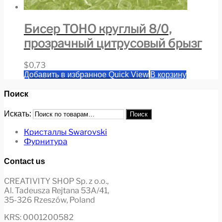
Бисер TOHO круглый 8/0,
прозрачный цитрусовый брызг
$
0,73
Добавить в избранное
Quick View
В корзину
Поиск
Искать:
Поиск
Кристаллы Swarovski
Фурнитура
Contact us
CREATIVITY SHOP Sp. z o.o.,
Al. Tadeusza Rejtana 53A/41,
35-326 Rzeszów, Poland
KRS: 0001200582